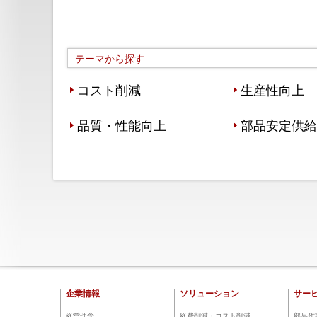
テーマから探す
コスト削減
生産性向上
品質・性能向上
部品安定供給
企業情報
ソリューション
サー
経営理念
経費削減・コスト削減
部品作